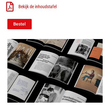
Bekijk de inhoudstafel
Bestel